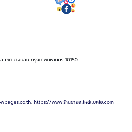
อ เขตบางบอน กรุงเทพมหานคร 10150
lowpages.co.th
,
https://www.ร้านขายอะไหล่แบคโฮ.com