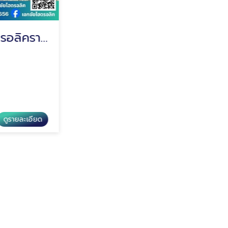
ร้านรับอัดสายไฮดรอลิคราคาถูก
รับอัดสายไฮดรอลิคกรุงเทพ
เอกชัยไฮดรอลิค
รายละเอียด
ดูรายละเอียด
รับอัดสายไฮดรอลิคกรุงเทพ