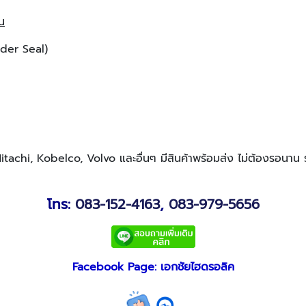
น
nder Seal)
tachi, Kobelco, Volvo และอื่นๆ มีสินค้าพร้อมส่ง ไม่ต้องรอนาน ราค
โทร:
083-152-4163
,
083-979-5656
Facebook Page: เอกชัยไฮดรอลิค