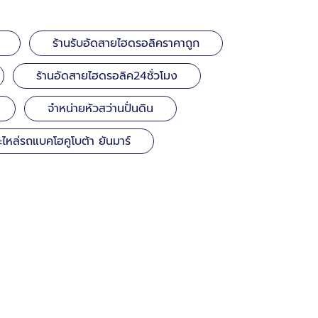
ร้านรับอัดสายไฮดรอลิคราคาถูก
ร้านอัดสายไฮดรอลิค24ชั่วโมง
จำหน่ายหัวสว่านปั่นดิน
ะไหล่รถแบคโฮคูโบต้า ยันมาร์