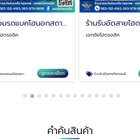
รับซ่อมรถแบคโฮนอกสถานที่
รอลิค
เอกชัยไฮดรอลิค
ดูรายละเอียด
ดู
คโฮนอกสถานที่
ร้านรับอัดสายไฮดรอลิคราคาถูก
คำค้นสินค้า