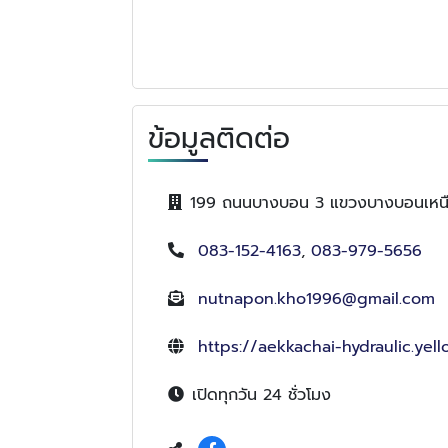
ข้อมูลติดต่อ
199 ถนนบางบอน 3 แขวงบางบอนเหนื
083-152-4163
,
083-979-5656
nutnapon.kho1996@gmail.com
https://aekkachai-hydraulic.yel
เปิดทุกวัน 24 ชั่วโมง