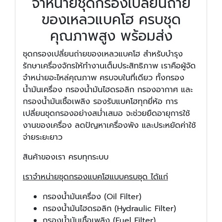
จำหน่ายชุดกรองเปลี่ยนถ่าย
ของเหลวแบคโฮ ครบชุด
คุณภาพสูง พร้อมส่ง
ชุดกรองเปลี่ยนถ่ายของเหลวแบคโฮ สำหรับบำรุง
รักษาเครื่องจักรให้ทำงานเต็มประสิทธิภาพ เราคือผู้จัด
จำหน่ายอะไหล่คุณภาพ ครบจบในที่เดียว ทั้งกรอง
น้ำมันเครื่อง กรองน้ำมันไฮดรอลิก กรองอากาศ และ
กรองน้ำมันเชื้อเพลิง รองรับแบคโฮทุกยี่ห้อ การ
เปลี่ยนชุดกรองอย่างสม่ำเสมอ จะช่วยยืดอายุการใช้
งานของเครื่อง ลดปัญหาเครื่องพัง และประหยัดค่าใช้
จ่ายระยะยาว
สินค้าของเรา ครบทุกระบบ
เราจำหน่ายชุดกรองแบคโฮแบบครบชุด ได้แก่
กรองน้ำมันเครื่อง (Oil Filter)
กรองน้ำมันไฮดรอลิก (Hydraulic Filter)
กรองน้ำมันเชื้อเพลิง (Fuel Filter)