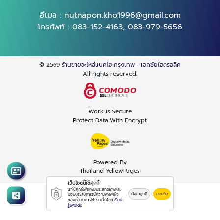
อีเมล :
nutnapon.kho1996@gmail.com
โทรศัพท์ :
083-152-4163
,
083-979-5656
© 2569
ร้านขายอะไหล่แบคโฮ กรุงเทพ - เอกชัยไฮดรอลิค
All rights reserved.
Work is Secure
Protect Data With Encrypt
Powered By
Thailand YellowPages
เว็บไซต์นี้ใช้คุกกี้
เราใช้คุกกี้เพื่อเพิ่มประสิทธิภาพและ
ตั้งค่าคุกกี้
ยอมรับ
มอบประสบการณ์ความพึงพอใจ
ของท่านในการใช้งานเว็บไซต์
เรียน
รู้เพิ่มเติม