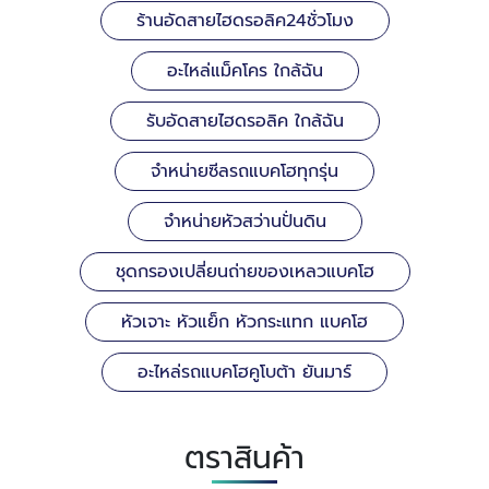
ร้านอัดสายไฮดรอลิค24ชั่วโมง
อะไหล่แม็คโคร ใกล้ฉัน
รับอัดสายไฮดรอลิค ใกล้ฉัน
จำหน่ายซีลรถแบคโฮทุกรุ่น
จำหน่ายหัวสว่านปั่นดิน
ชุดกรองเปลี่ยนถ่ายของเหลวแบคโฮ
หัวเจาะ หัวแย็ก หัวกระแทก แบคโฮ
อะไหล่รถแบคโฮคูโบต้า ยันมาร์
ตราสินค้า