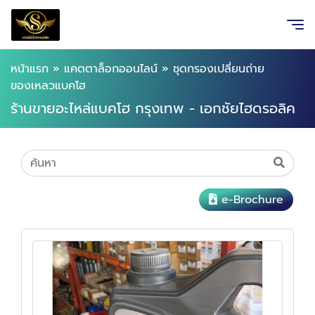
หน้าแรก
»
แคตตาล็อกออนไลน์
»
ชุดกรองเปลี่ยนถ่าย
ของเหลวแบคโฮ
ร้านขายอะไหล่แบคโฮ กรุงเทพ - เอกชัยไฮดรอลิค
e-Brochure