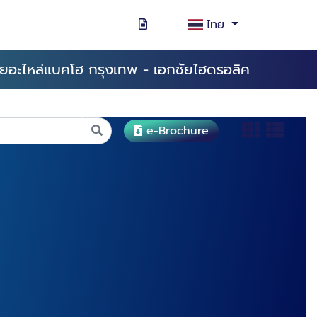
ไทย
ายอะไหล่แบคโฮ กรุงเทพ - เอกชัยไฮดรอลิค
e-Brochure