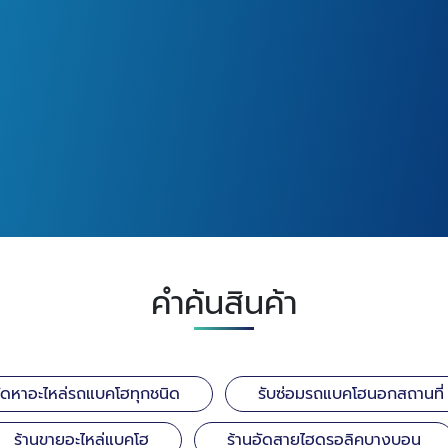
คำค้นสินค้า
จัดหาอะไหล่รถแบคโฮทุกชนิด
รับซ่อมรถแบคโฮนอกสถานที่
ร้านขายอะไหล่แบคโฮ
ร้านอัดสายไฮดรอลิคบางบอน