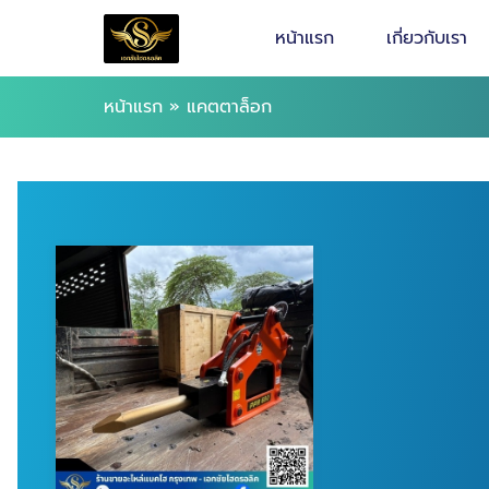
หน้าแรก
เกี่ยวกับเรา
หน้าแรก
»
แคตตาล็อก