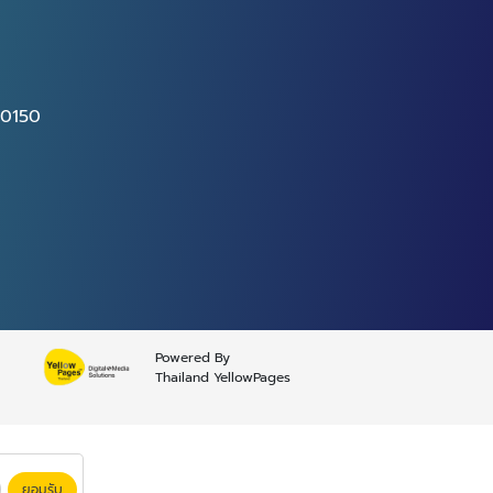
10150
Powered By
Thailand YellowPages
ยอมรับ