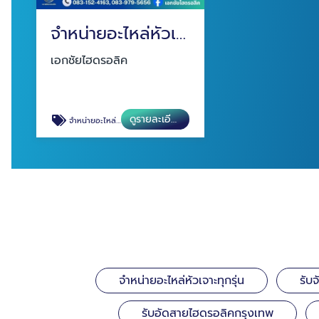
จำหน่ายอะไหล่หัวเจาะทุกรุ่น
เอกชัยไฮดรอลิค
ดูรายละเอียด
จำหน่ายอะไหล่หัวเจาะทุกรุ่น
จำหน่ายอะไหล่หัวเจาะทุกรุ่น
รับ
รับอัดสายไฮดรอลิคกรุงเทพ