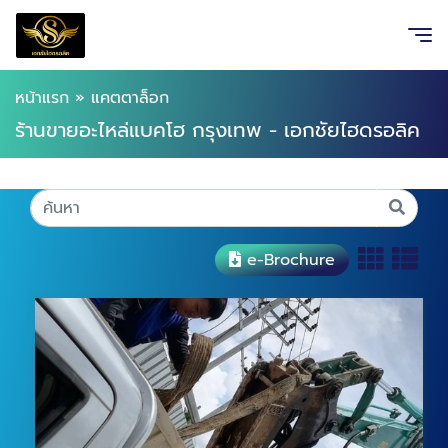
หน้าแรก
»
แคตตาล็อก
ร้านขายอะไหล่แบคโฮ กรุงเทพ - เอกชัยไฮดรอลิค
e-Brochure