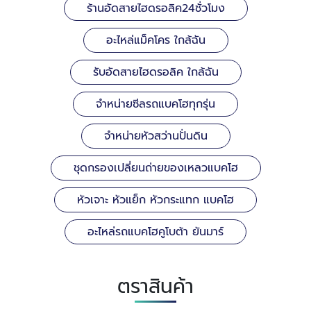
ร้านอัดสายไฮดรอลิค24ชั่วโมง
อะไหล่แม็คโคร ใกล้ฉัน
รับอัดสายไฮดรอลิค ใกล้ฉัน
จำหน่ายซีลรถแบคโฮทุกรุ่น
จำหน่ายหัวสว่านปั่นดิน
ชุดกรองเปลี่ยนถ่ายของเหลวแบคโฮ
หัวเจาะ หัวแย็ก หัวกระแทก แบคโฮ
อะไหล่รถแบคโฮคูโบต้า ยันมาร์
ตราสินค้า