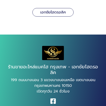
เอกชัยไฮดรอลิค
ร้านขายอะไหล่แบคโฮ กรุงเทพ - เอกชัยไฮดรอ
ลิค
199 ถนนบางบอน 3 แขวงบางบอนเหนือ เขตบางบอน
กรุงเทพมหานคร 10150
เปิดทุกวัน 24 ชั่วโมง