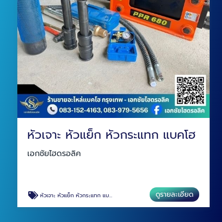
หัวเจาะ หัวแย็ก หัวกระแทก แบคโฮ
เอกชัยไฮดรอลิค
ดูรายละเอียด
หัวเจาะ หัวแย็ก หัวกระแทก แบคโฮ