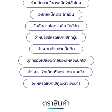
ร้านอัดสายไฮดรอลิค24ชั่วโมง
อะไหล่แม็คโคร ใกล้ฉัน
รับอัดสายไฮดรอลิค ใกล้ฉัน
จำหน่ายซีลรถแบคโฮทุกรุ่น
จำหน่ายหัวสว่านปั่นดิน
ชุดกรองเปลี่ยนถ่ายของเหลวแบคโฮ
หัวเจาะ หัวแย็ก หัวกระแทก แบคโฮ
อะไหล่รถแบคโฮคูโบต้า ยันมาร์
ตราสินค้า