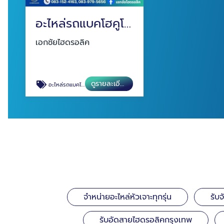
อะไหล่รถแบคโฮคูโบต้า ยันมาร์
เอกชัยไฮดรอลิค
ดูรายละเอียด
อะไหล่รถแบคโฮคูโบต้า ยันมาร์
จำหน่ายอะไหล่หัวเจาะทุกรุ่น
รับ
รับอัดสายไฮดรอลิคกรุงเทพ