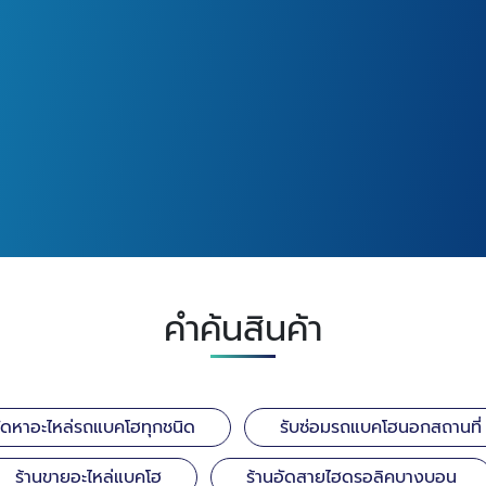
คำค้นสินค้า
จัดหาอะไหล่รถแบคโฮทุกชนิด
รับซ่อมรถแบคโฮนอกสถานที่
ร้านขายอะไหล่แบคโฮ
ร้านอัดสายไฮดรอลิคบางบอน