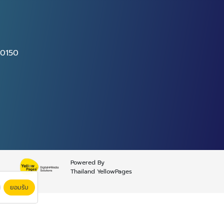
10150
Powered By
Thailand YellowPages
ยอมรับ