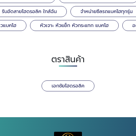
รับอัดสายไฮดรอลิค ใกล้ฉัน
จำหน่ายซีลรถแบคโฮทุกรุ่น
ลวแบคโฮ
หัวเจาะ หัวแย็ก หัวกระแทก แบคโฮ
อ
ตราสินค้า
เอกชัยไฮดรอลิค