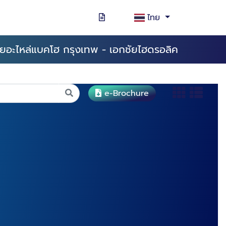
ไทย
ายอะไหล่แบคโฮ กรุงเทพ - เอกชัยไฮดรอลิค
e-Brochure